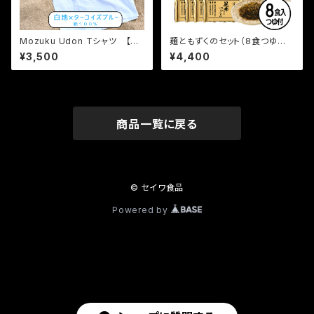
Mozuku Udon Tシャツ 【S
麺ともずくのセット（8食つゆ付）
サイズ】送料無料
¥3,500
¥4,400
商品一覧に戻る
© セイワ食品
Powered by