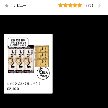
レビュー
(72)
最近チェックした商品
もずくうどん（6食つゆ付）
¥2,100
セール中の商品