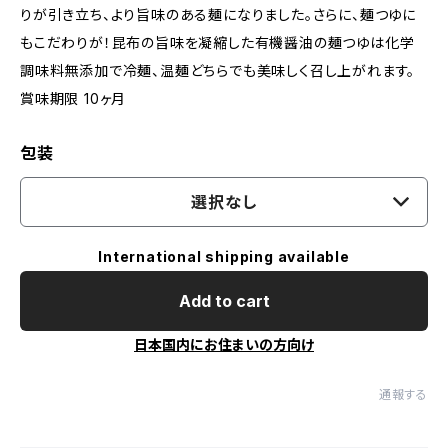
りが引き立ち、より旨味のある麺になりました。さらに、麺つゆに
もこだわりが！昆布の旨味を凝縮した有機醤油の麺つゆは化学
調味料無添加で冷麺、温麺どちらでも美味しく召し上がれます。
賞味期限 10ヶ月
包装
選択なし
International shipping available
Add to cart
日本国内にお住まいの方向け
通報する