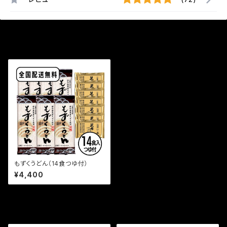
最近チェックした商品
もずくうどん（14食つゆ付）
¥4,400
セール中の商品