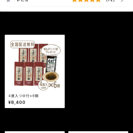
最近チェックした商品
4食入つゆ付×6個
¥8,400
セール中の商品