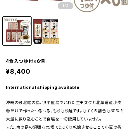
1
/2
4食入つゆ付×6個
¥8,400
International shipping available
沖縄の最北端の島、伊平屋島でとれた生モズクと北海道産小麦
粉だけで作ったつるつる、もちもち麺です。もずくの割合も30%と
大量に練り込むことで食塩を一切使用していません。
また、南の島の温暖な気候でじっくり乾燥させることで小麦の香