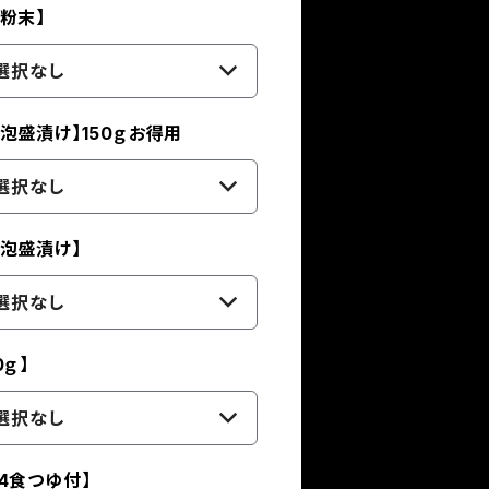
粉末】
選択なし
泡盛漬け】150ｇお得用
選択なし
泡盛漬け】
選択なし
ｇ】
選択なし
4食つゆ付】