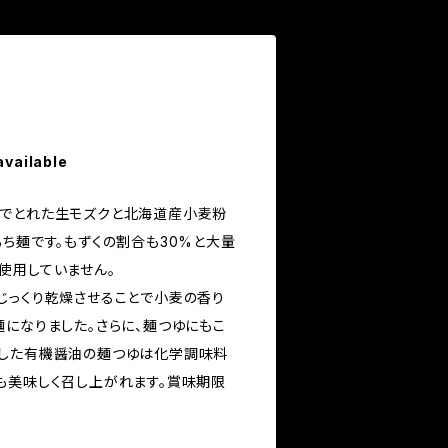
available
島でとれた生モズクと北海道産小麦粉
ち麺です。もずくの割合も30%と大量
使用していません。
じっくり乾燥させることで小麦の香り
麺になりました。さらに、麺つゆにもこ
縮した有機醤油の麺つゆは化学調味料
も美味しく召し上がれます。賞味期限