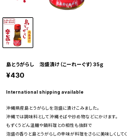
1
/1
島とうがらし 泡盛漬け（こーれーぐす）35ｇ
¥430
International shipping available
沖縄県産島とうがらしを泡盛に漬けこみました。
沖縄では調味料として沖縄そばや炒め物などにかけます。
もずくうどん温麺や鍋料理との相性も抜群で
泡盛の香りと島とうがらしの辛味が料理をさらに美味しくしてく